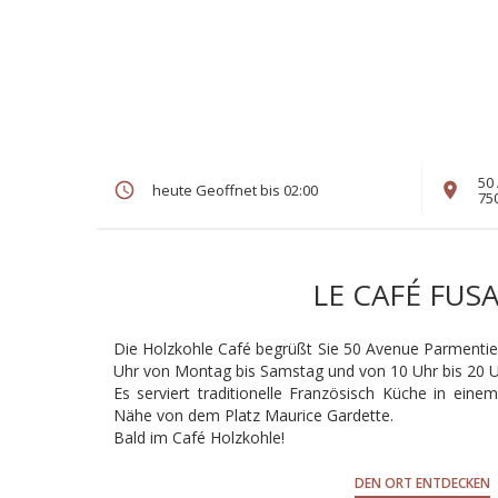
50
heute Geoffnet bis 02:00
75
LE CAFÉ FUS
Die Holzkohle Café begrüßt Sie 50 Avenue Parmentier
Uhr von Montag bis Samstag und von 10 Uhr bis 20 
Es serviert traditionelle Französisch Küche in einem
Nähe von dem Platz Maurice Gardette.
Bald im Café Holzkohle!
DEN ORT ENTDECKEN