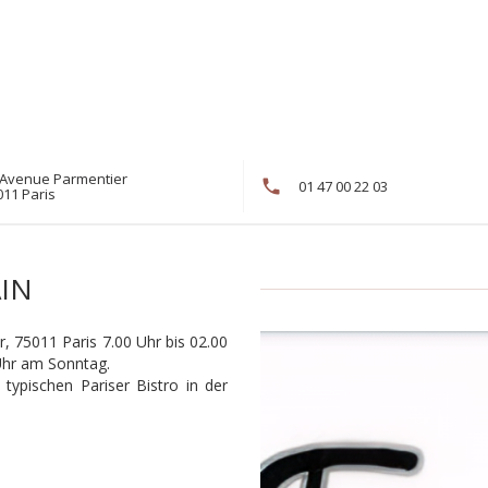
 Avenue Parmentier
01 47 00 22 03
((öffnet ein neues Fenster))
011 Paris
AIN
, 75011 Paris 7.00 Uhr bis 02.00
Uhr am Sonntag.
 typischen Pariser Bistro in der